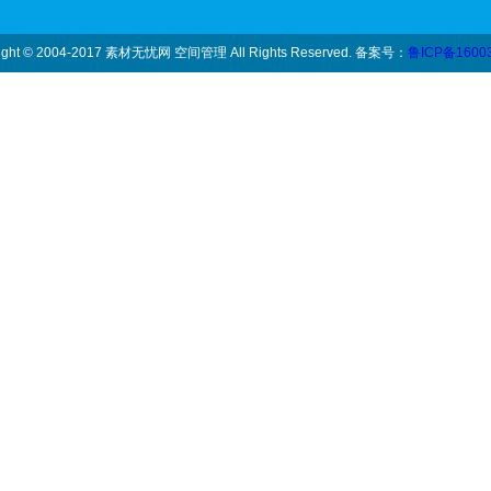
ight © 2004-2017 素材无忧网 空间管理 All Rights Reserved. 备案号：
鲁ICP备1600