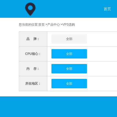
首页
您当前的位置:
首页
>
产品中心
>VPS选购
品 牌：
全部
CPU核心：
全部
内 存：
全部
所在地区：
全部